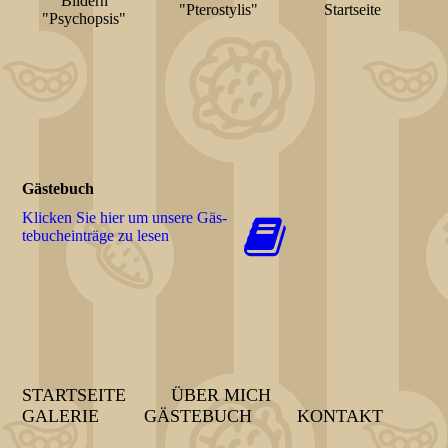
Bildern
"Pterostylis"
Startseite
"Psychopsis"
Gästebuch
Klicken Sie hier um unsere Gäs­
te­buch­ein­trä­ge zu lesen
STARTSEITE
ÜBER MICH
GALERIE
GÄSTEBUCH
KONTAKT