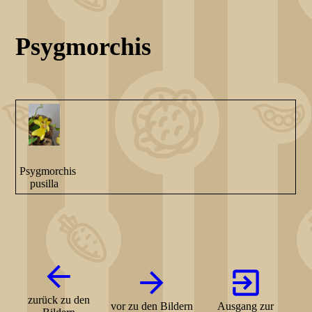
Psygmorchis
Psygmorchis
pusilla
zurück zu den
vor zu den Bildern
Ausgang zur