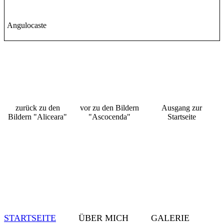
Angulocaste
zurück zu den
vor zu den Bildern
Ausgang zur
Bildern "Aliceara"
"Ascocenda"
Startseite
STARTSEITE
ÜBER MICH GALERIE