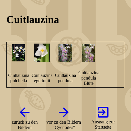
Cuitlauzina
Cuitlauzina
Cuitlauzina
Cuitlauzina
Cuitlauzina
pendula
pulchella
egertonii
pendula
Blüte
Ausgang zur
zurück zu den
vor zu den Bildern
Startseite
Bildern
"Cycnodes"