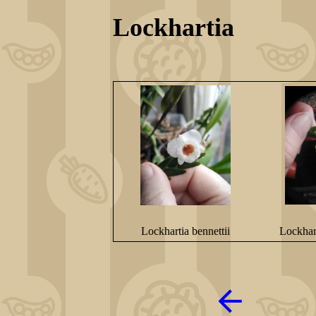
Lockhartia
Lockhartia bennettii
Lockhar