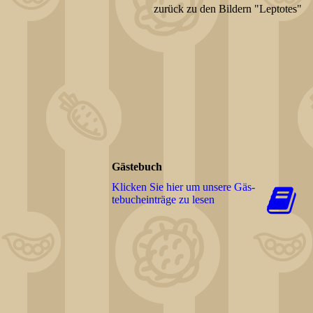
zurück zu den Bildern "Leptotes"
Gästebuch
Klicken Sie hier um unsere Gäs­
te­buch­ein­trä­ge zu lesen