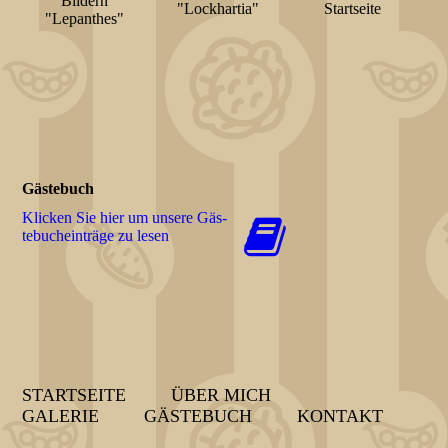
Bildern
"Lockhartia"
Startseite
"Lepanthes"
Gästebuch
Klicken Sie hier um unsere Gäs­
te­buch­ein­trä­ge zu lesen
STARTSEITE
ÜBER MICH
GALERIE
GÄSTEBUCH
KONTAKT