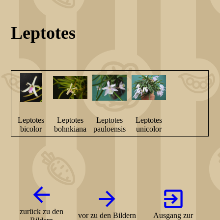
Leptotes
Leptotes
Leptotes
Leptotes
Leptotes
bicolor
bohnkiana
pauloensis
unicolor
zurück zu den
vor zu den Bildern
Ausgang zur