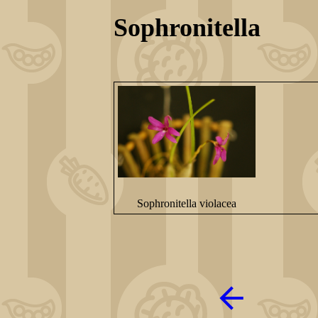
Sophronitella
Sophronitella violacea