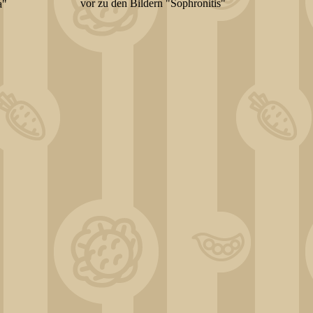
vor zu den Bildern "Sophronitis"
a"