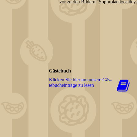
vor zu den Bildern "Sophrolaeliocattley
Gästebuch
Klicken Sie hier um unsere Gäs­
te­buch­ein­trä­ge zu lesen