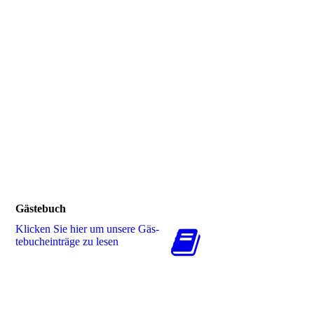
Gästebuch
Klicken Sie hier um unsere Gäs­
te­buch­ein­trä­ge zu lesen