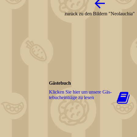
zurück zu den Bildern "Neolauchia"
Gästebuch
Klicken Sie hier um unsere Gäs­
te­buch­ein­trä­ge zu lesen