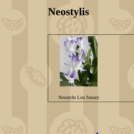
Neostylis
Neostylis Lou Sneary