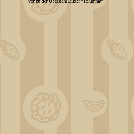
Vor zu der Übersicht Bilder "Tolumnia"