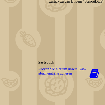
zurück zu den Bildern "Stenoglottis"
Gästebuch
Klicken Sie hier um unsere Gäs­
te­buch­ein­trä­ge zu lesen