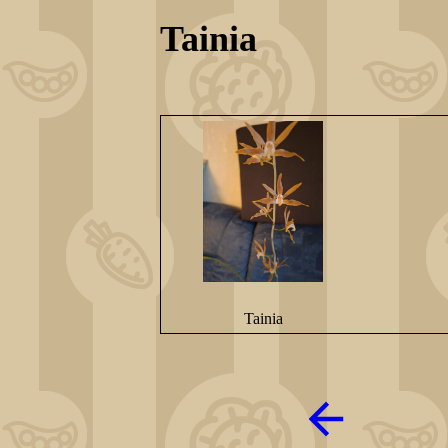
Tainia
Tainia