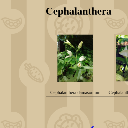
Cephalanthera
Cephalanthera damasonium
Cephalant