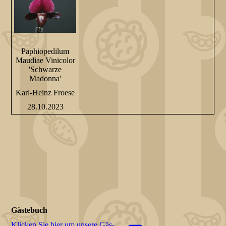
Paphiopedilum
Maudiae Vinicolor
'Schwarze
Madonna'
Karl-Heinz Froese
28.10.2023
Gästebuch
Klicken Sie hier um unsere Gäs­