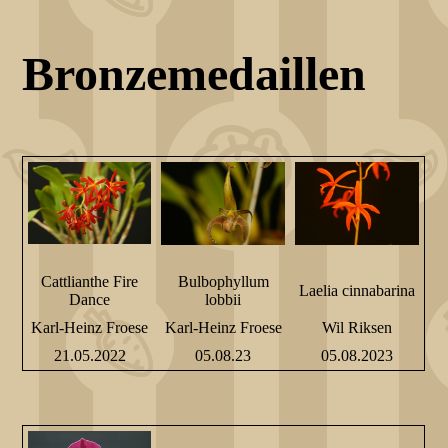
Bronzemedaillen
Cattlianthe Fire
Bulbophyllum
Laelia cinnabarina
Dance
lobbii
Karl-Heinz Froese
Karl-Heinz Froese
Wil Riksen
21.05.2022
05.08.23
05.08.2023