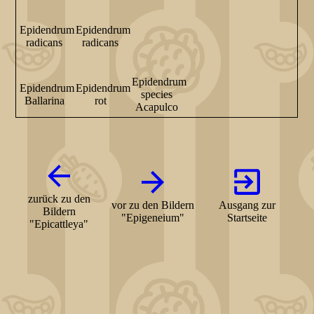
Epidendrum
Epidendrum
radicans
radicans
Epidendrum
Epidendrum
Epidendrum
species
Ballarina
rot
Acapulco
zurück zu den
vor zu den Bildern
Ausgang zur
Bildern
"Epigeneium"
Startseite
"Epicattleya"