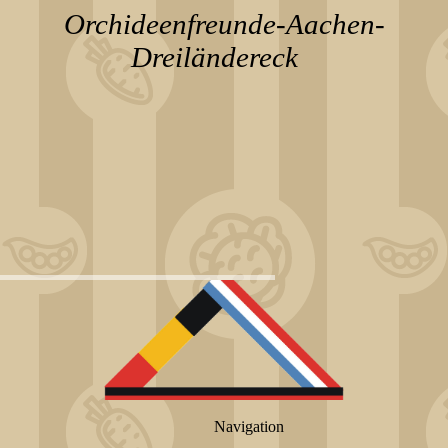
Orchideenfreunde-Aachen-
Dreiländereck
Navigation