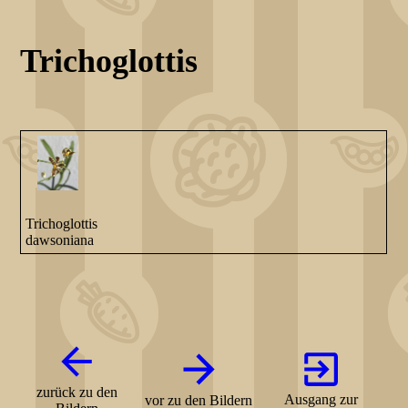
Trichoglottis
Trichoglottis
dawsoniana
zurück zu den
Ausgang zur
vor zu den Bildern