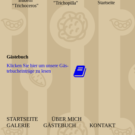
Bildern
Startseite
"Trichopilla"
"Trichoceros"
Gästebuch
Klicken Sie hier um unsere Gäs­
te­buch­ein­trä­ge zu lesen
STARTSEITE
ÜBER MICH
GALERIE
GÄSTEBUCH
KONTAKT