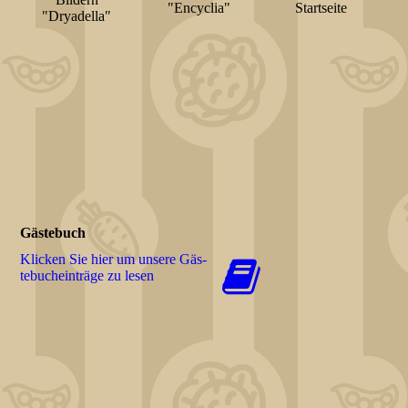
"Encyclia"
Startseite
"Dryadella"
Gästebuch
Klicken Sie hier um unsere Gäs­
te­buch­ein­trä­ge zu lesen