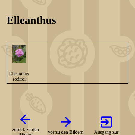
Elleanthus
Elleanthus
sodiroi
zurück zu den
vor zu den Bildern
Ausgang zur
Bildern