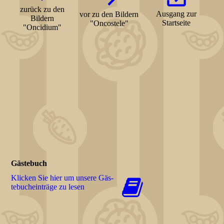
zurück zu den
Ausgang zur
vor zu den Bildern
Bildern
Startseite
"Oncostele"
"Oncidium"
Gästebuch
Klicken Sie hier um unsere Gäs­
te­buch­ein­trä­ge zu lesen