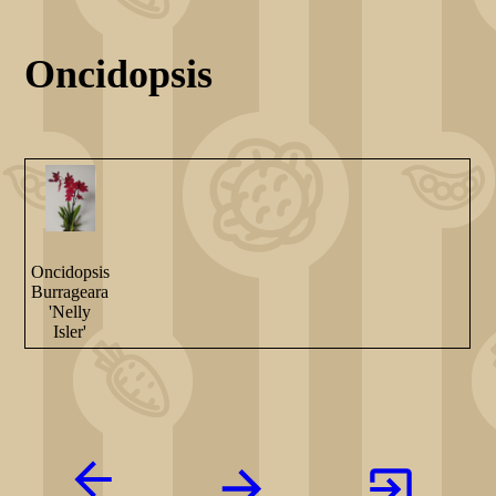
Oncidopsis
Oncidopsis
Burrageara
'Nelly
Isler'